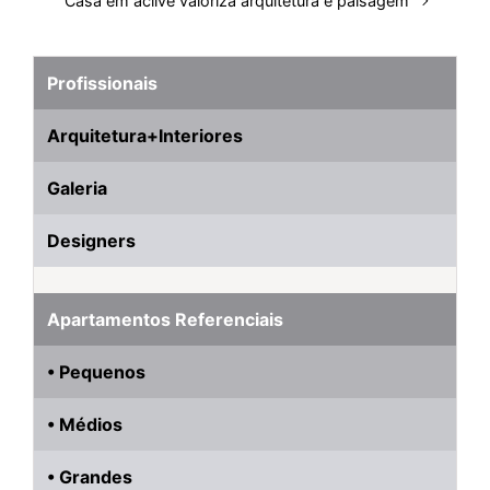
Casa em aclive valoriza arquitetura e paisagem
Profissionais
Arquitetura+Interiores
Galeria
Designers
Apartamentos Referenciais
• Pequenos
• Médios
• Grandes