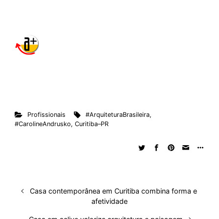
Profissionais
#ArquiteturaBrasileira
,
#CarolineAndrusko
,
Curitiba–PR
Casa contemporânea em Curitiba combina forma e
afetividade