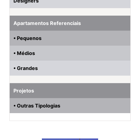
Designers
Apartamentos Referenciais
• Pequenos
• Médios
• Grandes
Projetos
• Outras Tipologias