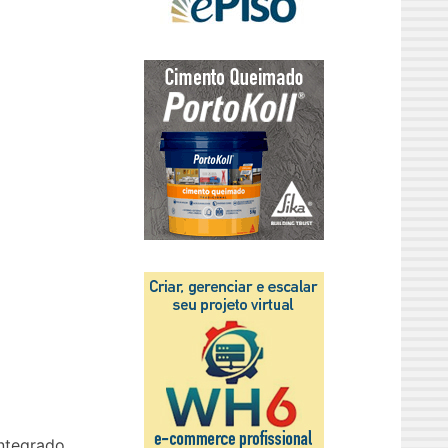
integrado