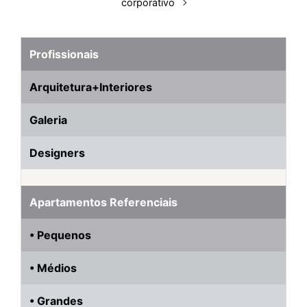
corporativo
Profissionais
Arquitetura+Interiores
Galeria
Designers
Apartamentos Referenciais
• Pequenos
• Médios
• Grandes