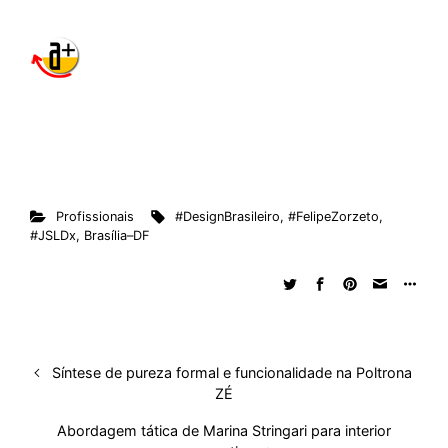
Profissionais
#DesignBrasileiro
,
#FelipeZorzeto
,
#JSLDx
,
Brasília–DF
Síntese de pureza formal e funcionalidade na Poltrona
ZÉ
Abordagem tática de Marina Stringari para interior