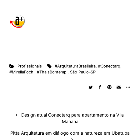
Profissionais
#ArquiteturaBrasileira
,
#Conectarq
,
#MirellaFochi
,
#ThaisBontempi
,
São Paulo–SP
Design atual Conectarq para apartamento na Vila
Mariana
Pitta Arquitetura em diálogo com a natureza em Ubatuba