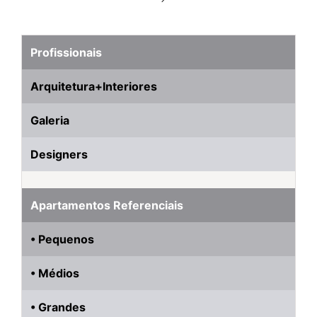
Profissionais
Arquitetura+Interiores
Galeria
Designers
Apartamentos Referenciais
• Pequenos
• Médios
• Grandes