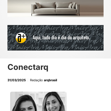
Conectarq
31/03/2025
Redação
arqbrasil