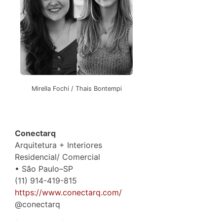
Mirella Fochi / Thais Bontempi
Conectarq
Arquitetura + Interiores
Residencial/ Comercial
• São Paulo–SP
(11) 914-419-815
https://www.conectarq.com/
@conectarq