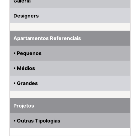
Galeria
Designers
Apartamentos Referenciais
• Pequenos
• Médios
• Grandes
Projetos
• Outras Tipologias