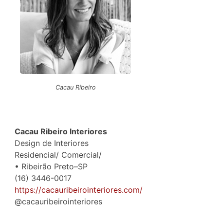
Cacau Ribeiro
Cacau Ribeiro Interiores
Design de Interiores
Residencial/ Comercial/
• Ribeirão Preto–SP
(16) 3446-0017
https://cacauribeirointeriores.com/
@cacauribeirointeriores