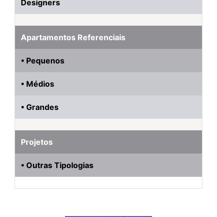
Designers
Apartamentos Referenciais
• Pequenos
• Médios
• Grandes
Projetos
• Outras Tipologias