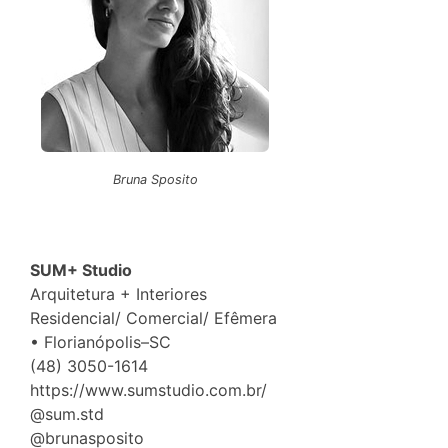
Bruna Sposito
SUM+ Studio
Arquitetura + Interiores
Residencial/ Comercial/ Efêmera
• Florianópolis–SC
(48) 3050-1614
https://www.sumstudio.com.br/
@sum.std
@brunasposito