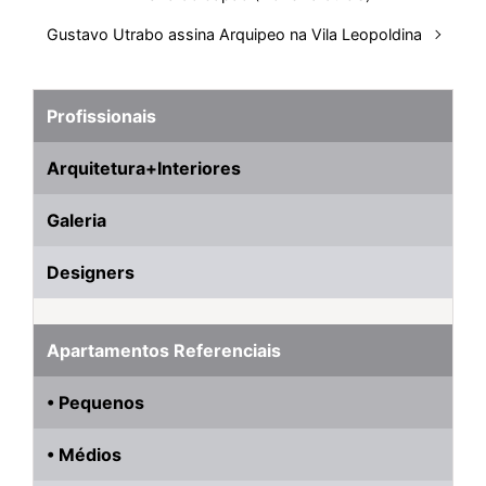
Gustavo Utrabo assina Arquipeo na Vila Leopoldina
Profissionais
Arquitetura+Interiores
Galeria
Designers
Apartamentos Referenciais
• Pequenos
• Médios