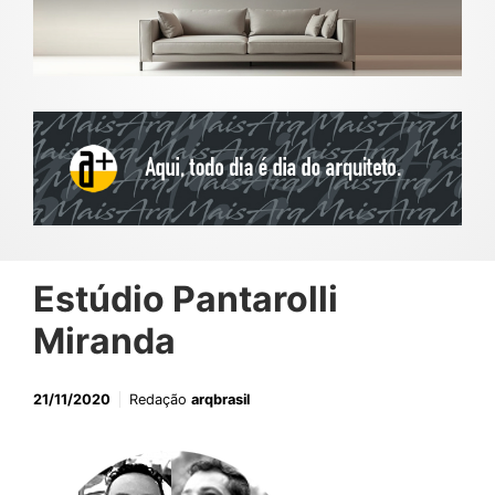
Estúdio Pantarolli
Miranda
21/11/2020
Redação
arqbrasil