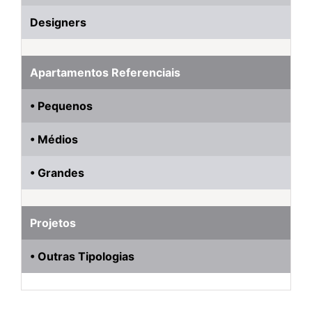
Designers
Apartamentos Referenciais
• Pequenos
• Médios
• Grandes
Projetos
• Outras Tipologias