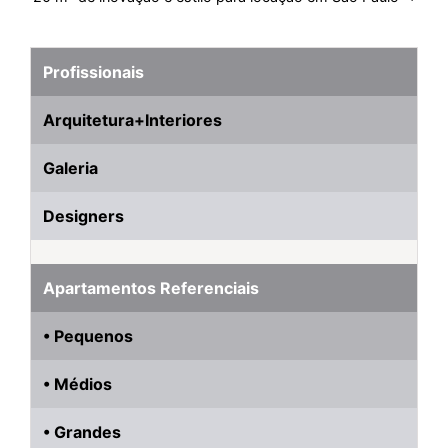
Profissionais
Arquitetura+Interiores
Galeria
Designers
Apartamentos Referenciais
• Pequenos
• Médios
• Grandes