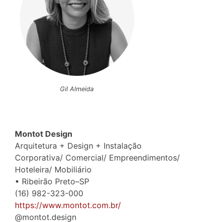
Gil Almeida
Montot Design
Arquitetura + Design + Instalação
Corporativa/ Comercial/ Empreendimentos/
Hoteleira/ Mobiliário
• Ribeirão Preto–SP
(16) 982-323-000
https://www.montot.com.br/
@montot.design