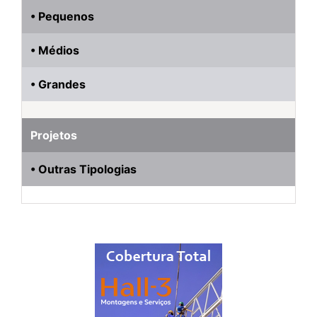
• Pequenos
• Médios
• Grandes
Projetos
• Outras Tipologias