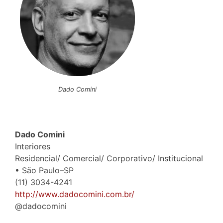
Dado Comini
Dado Comini
Interiores
Residencial/ Comercial/ Corporativo/ Institucional
• São Paulo–SP
(11) 3034-4241
http://www.dadocomini.com.br/
@
dadocomini