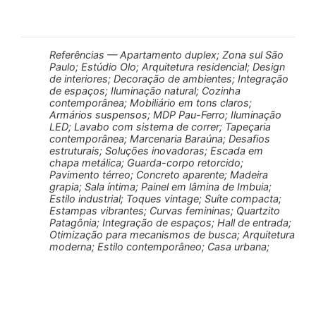
Referências — Apartamento duplex; Zona sul São
Paulo; Estúdio Olo; Arquitetura residencial; Design
de interiores; Decoração de ambientes; Integração
de espaços; Iluminação natural; Cozinha
contemporânea; Mobiliário em tons claros;
Armários suspensos; MDP Pau-Ferro; Iluminação
LED; Lavabo com sistema de correr; Tapeçaria
contemporânea; Marcenaria Baraúna; Desafios
estruturais; Soluções inovadoras; Escada em
chapa metálica; Guarda-corpo retorcido;
Pavimento térreo; Concreto aparente; Madeira
grapia; Sala íntima; Painel em lâmina de Imbuia;
Estilo industrial; Toques vintage; Suíte compacta;
Estampas vibrantes; Curvas femininas; Quartzito
Patagônia; Integração de espaços; Hall de entrada;
Otimização para mecanismos de busca; Arquitetura
moderna; Estilo contemporâneo; Casa urbana;