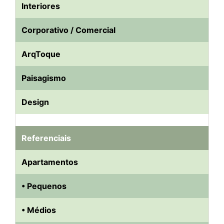
Interiores
Corporativo / Comercial
ArqToque
Paisagismo
Design
Referenciais
Apartamentos
• Pequenos
• Médios