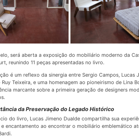
elo, será aberta a exposição do mobiliário moderno da Ca
urt, reunindo 11 peças apresentadas no livro.
ção é um reflexo da sinergia entre Sergio Campos, Lucas 
 Ruy Teixeira, e uma homenagem ao pioneirismo de Lina Bo
uência marcante sobre a primeira geração de designers mo
os.
tância da Preservação do Legado Histórico
cio do livro, Lucas Jimeno Dualde compartilha sua experiê
 e encantamento ao encontrar o mobiliário emblemático at
Bardi.