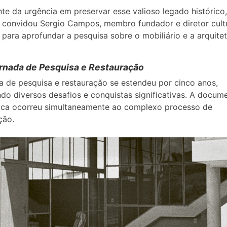
te da urgência em preservar esse valioso legado histórico,
 convidou Sergio Campos, membro fundador e diretor cult
ara aprofundar a pesquisa sobre o mobiliário e a arquite
rnada de Pesquisa e Restauração
a de pesquisa e restauração se estendeu por cinco anos,
do diversos desafios e conquistas significativas. A docum
ica ocorreu simultaneamente ao complexo processo de
ção.