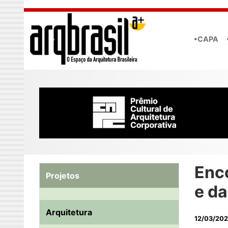
Skip to main content
•CAPA
Enc
Projetos
e da
Arquitetura
12/03/20