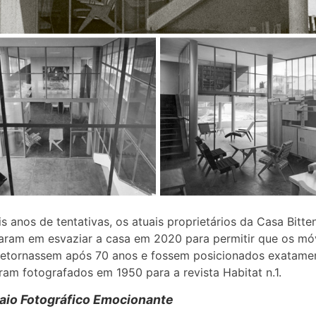
s anos de tentativas, os atuais proprietários da Casa Bitte
ram em esvaziar a casa em 2020 para permitir que os mó
retornassem após 70 anos e fossem posicionados exatame
am fotografados em 1950 para a revista Habitat n.1.
aio Fotográfico Emocionante