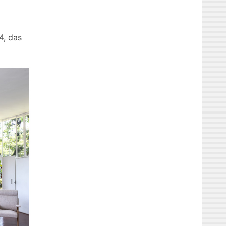
4, das