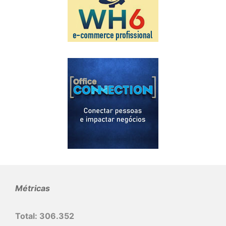
Métricas
Total:
306.352