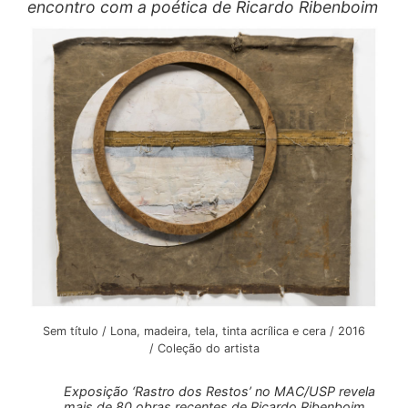
encontro com a poética de Ricardo Ribenboim
Sem título / Lona, madeira, tela, tinta acrílica e cera / 2016
/ Coleção do artista
Exposição ‘Rastro dos Restos’ no MAC/USP revela
mais de 80 obras recentes de Ricardo Ribenboim,