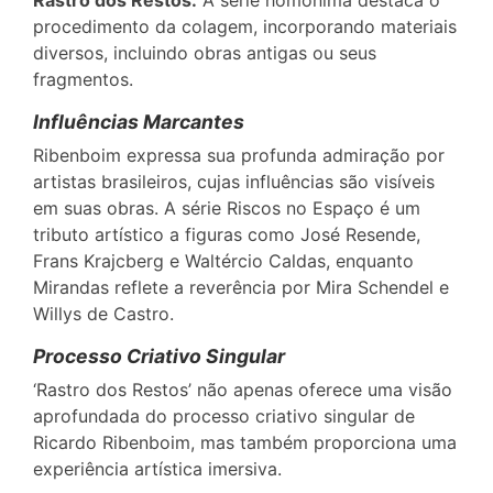
Rastro dos Restos:
A série homônima destaca o
procedimento da colagem, incorporando materiais
diversos, incluindo obras antigas ou seus
fragmentos.
Influências Marcantes
Ribenboim expressa sua profunda admiração por
artistas brasileiros, cujas influências são visíveis
em suas obras. A série Riscos no Espaço é um
tributo artístico a figuras como José Resende,
Frans Krajcberg e Waltércio Caldas, enquanto
Mirandas reflete a reverência por Mira Schendel e
Willys de Castro.
Processo Criativo Singular
‘Rastro dos Restos’ não apenas oferece uma visão
aprofundada do processo criativo singular de
Ricardo Ribenboim, mas também proporciona uma
experiência artística imersiva.