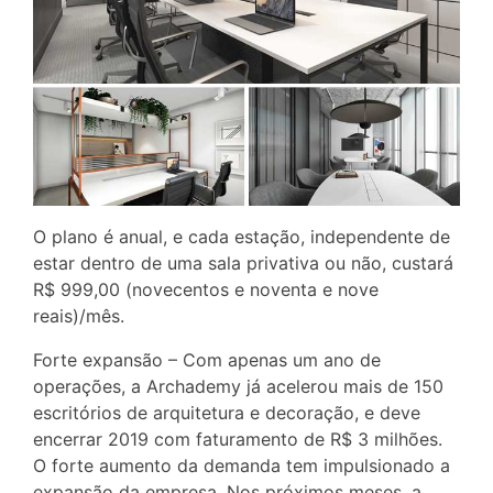
O plano é anual, e cada estação, independente de
estar dentro de uma sala privativa ou não, custará
R$ 999,00 (novecentos e noventa e nove
reais)/mês.
Forte expansão – Com apenas um ano de
operações, a Archademy já acelerou mais de 150
escritórios de arquitetura e decoração, e deve
encerrar 2019 com faturamento de R$ 3 milhões.
O forte aumento da demanda tem impulsionado a
expansão da empresa. Nos próximos meses, a