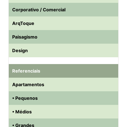
Corporativo / Comercial
ArqToque
Paisagismo
Design
Referenciais
Apartamentos
• Pequenos
• Médios
• Grandes