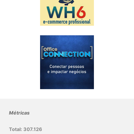
Métricas
Total:
307.126