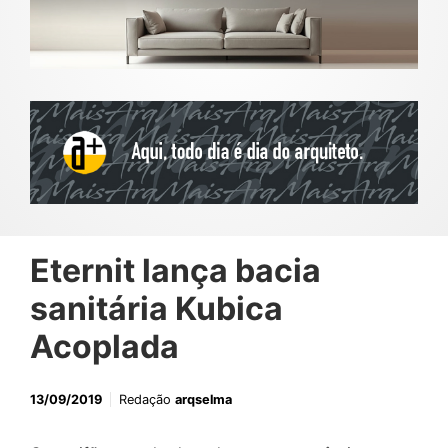
Eternit lança bacia
sanitária Kubica
Acoplada
13/09/2019
Redação
arqselma