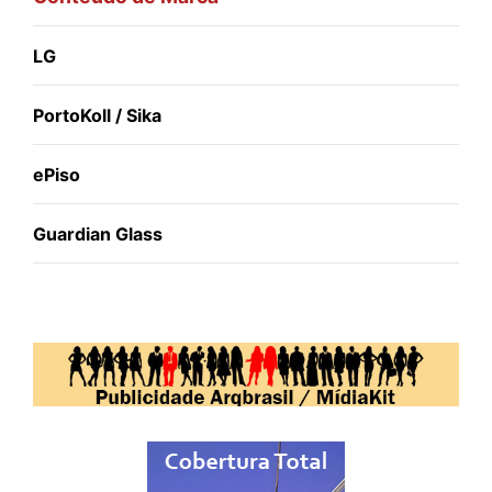
LG
PortoKoll / Sika
ePiso
Guardian Glass