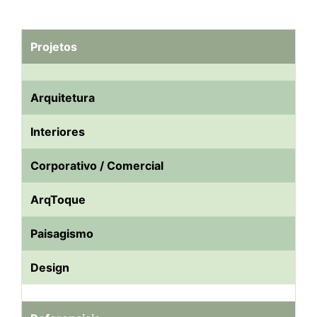
Projetos
Arquitetura
Interiores
Corporativo / Comercial
ArqToque
Paisagismo
Design