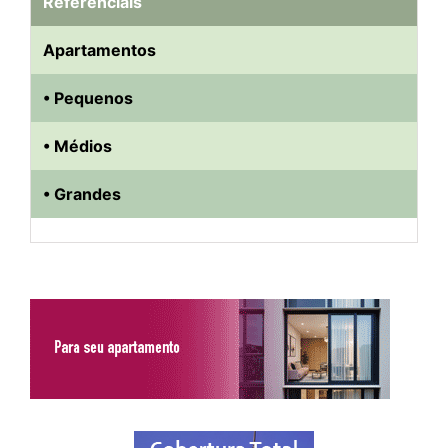
Referenciais
Apartamentos
• Pequenos
• Médios
• Grandes