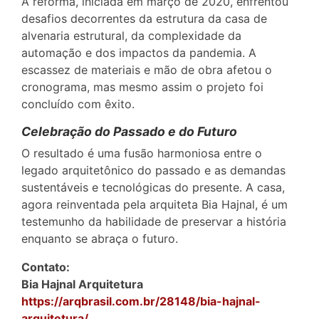
A reforma, iniciada em março de 2020, enfrentou
desafios decorrentes da estrutura da casa de
alvenaria estrutural, da complexidade da
automação e dos impactos da pandemia. A
escassez de materiais e mão de obra afetou o
cronograma, mas mesmo assim o projeto foi
concluído com êxito.
Celebração do Passado e do Futuro
O resultado é uma fusão harmoniosa entre o
legado arquitetônico do passado e as demandas
sustentáveis e tecnológicas do presente. A casa,
agora reinventada pela arquiteta Bia Hajnal, é um
testemunho da habilidade de preservar a história
enquanto se abraça o futuro.
Contato:
Bia Hajnal Arquitetura
https://arqbrasil.com.br/28148/bia-hajnal-
arquitetura/