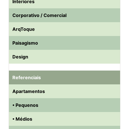
Interiores
Corporativo / Comercial
ArqToque
Paisagismo
Design
Referenciais
Apartamentos
• Pequenos
• Médios