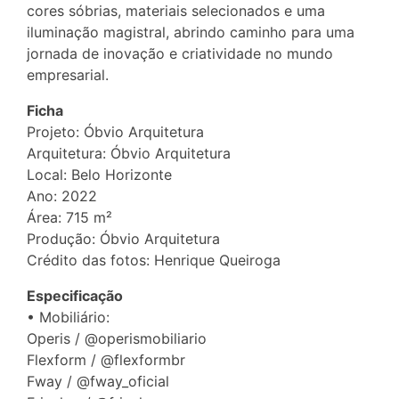
cores sóbrias, materiais selecionados e uma
iluminação magistral, abrindo caminho para uma
jornada de inovação e criatividade no mundo
empresarial.
Ficha
Projeto: Óbvio Arquitetura
Arquitetura: Óbvio Arquitetura
Local: Belo Horizonte
Ano: 2022
Área: 715 m²
Produção: Óbvio Arquitetura
Crédito das fotos: Henrique Queiroga
Especificação
• Mobiliário:
Operis / @operismobiliario
Flexform / @flexformbr
Fway / @fway_oficial