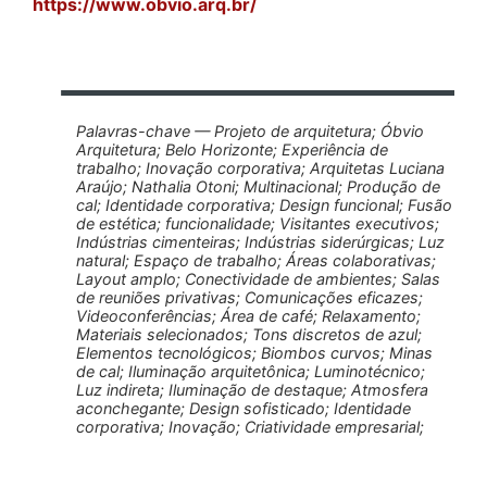
https://www.obvio.arq.br/
Palavras-chave — Projeto de arquitetura; Óbvio
Arquitetura; Belo Horizonte; Experiência de
trabalho; Inovação corporativa; Arquitetas Luciana
Araújo; Nathalia Otoni; Multinacional; Produção de
cal; Identidade corporativa; Design funcional; Fusão
de estética; funcionalidade; Visitantes executivos;
Indústrias cimenteiras; Indústrias siderúrgicas; Luz
natural; Espaço de trabalho; Áreas colaborativas;
Layout amplo; Conectividade de ambientes; Salas
de reuniões privativas; Comunicações eficazes;
Videoconferências; Área de café; Relaxamento;
Materiais selecionados; Tons discretos de azul;
Elementos tecnológicos; Biombos curvos; Minas
de cal; Iluminação arquitetônica; Luminotécnico;
Luz indireta; Iluminação de destaque; Atmosfera
aconchegante; Design sofisticado; Identidade
corporativa; Inovação; Criatividade empresarial;