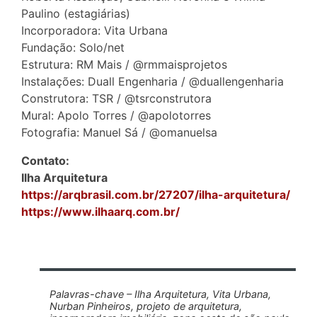
Paulino (estagiárias)
Incorporadora: Vita Urbana
Fundação: Solo/net
Estrutura: RM Mais / @rmmaisprojetos
Instalações: Duall Engenharia / @duallengenharia
Construtora: TSR / @tsrconstrutora
Mural: Apolo Torres / @apolotorres
Fotografia: Manuel Sá / @omanuelsa
Contato:
Ilha Arquitetura
https://arqbrasil.com.br/27207/ilha-arquitetura/
https://www.ilhaarq.com.br/
Palavras-chave – Ilha Arquitetura, Vita Urbana,
Nurban Pinheiros, projeto de arquitetura,