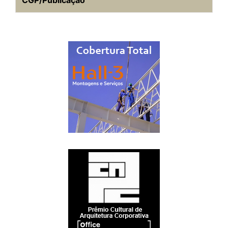
CGP/Publicação