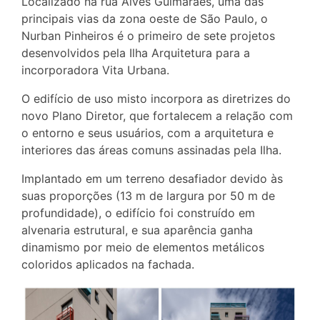
Localizado na rua Alves Guimarães, uma das
principais vias da zona oeste de São Paulo, o
Nurban Pinheiros é o primeiro de sete projetos
desenvolvidos pela Ilha Arquitetura para a
incorporadora Vita Urbana.
O edifício de uso misto incorpora as diretrizes do
novo Plano Diretor, que fortalecem a relação com
o entorno e seus usuários, com a arquitetura e
interiores das áreas comuns assinadas pela Ilha.
Implantado em um terreno desafiador devido às
suas proporções (13 m de largura por 50 m de
profundidade), o edifício foi construído em
alvenaria estrutural, e sua aparência ganha
dinamismo por meio de elementos metálicos
coloridos aplicados na fachada.