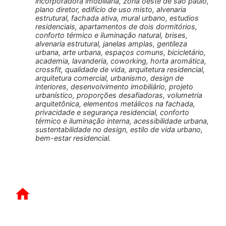
incorporadora imobiliária, zona oeste de são paulo,
plano diretor, edifício de uso misto, alvenaria
estrutural, fachada ativa, mural urbano, estudios
residenciais, apartamentos de dois dormitórios,
conforto térmico e iluminação natural, brises,
alvenaria estrutural, janelas amplas, gentileza
urbana, arte urbana, espaços comuns, bicicletário,
academia, lavanderia, coworking, horta aromática,
crossfit, qualidade de vida, arquitetura residencial,
arquitetura comercial, urbanismo, design de
interiores, desenvolvimento imobiliário, projeto
urbanístico, proporções desafiadoras, volumetria
arquitetônica, elementos metálicos na fachada,
privacidade e segurança residencial, conforto
térmico e iluminação interna, acessibilidade urbana,
sustentabilidade no design, estilo de vida urbano,
bem-estar residencial.