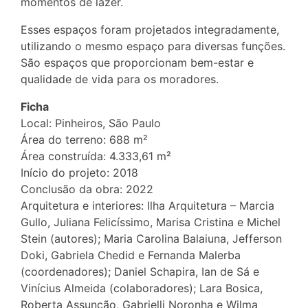
momentos de lazer.
Esses espaços foram projetados integradamente,
utilizando o mesmo espaço para diversas funções.
São espaços que proporcionam bem-estar e
qualidade de vida para os moradores.
Ficha
Local: Pinheiros, São Paulo
Área do terreno: 688 m²
Área construída: 4.333,61 m²
Início do projeto: 2018
Conclusão da obra: 2022
Arquitetura e interiores: Ilha Arquitetura – Marcia
Gullo, Juliana Felicíssimo, Marisa Cristina e Michel
Stein (autores); Maria Carolina Balaiuna, Jefferson
Doki, Gabriela Chedid e Fernanda Malerba
(coordenadores); Daniel Schapira, Ian de Sá e
Vinícius Almeida (colaboradores); Lara Bosica,
Roberta Assunção, Gabrielli Noronha e Wilma