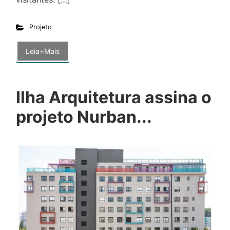
Projeto
Leia+Mais
Ilha Arquitetura assina o
projeto Nurban...