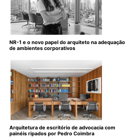
NR-1 e o novo papel do arquiteto na adequação
de ambientes corporativos
Arquitetura de escritório de advocacia com
painéis ripados por Pedro Coimbra