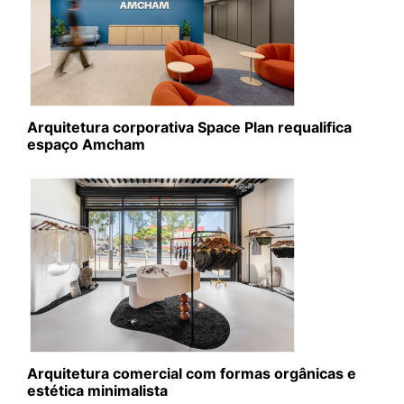
Arquitetura corporativa Space Plan requalifica
espaço Amcham
Arquitetura comercial com formas orgânicas e
estética minimalista