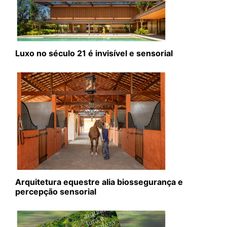
Luxo no século 21 é invisível e sensorial
Arquitetura equestre alia biossegurança e
percepção sensorial