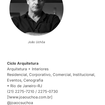
João Uchôa
Ciclo Arquitetura
Arquitetura + Interiores
Residencial, Corporativo, Comercial, Institucional,
Eventos, Cenografia
• Rio de Janeiro–RJ
(21) 2275-7210 / 2275-0730
[!www.joaouchoa.com.br]
@joaocsuchoa