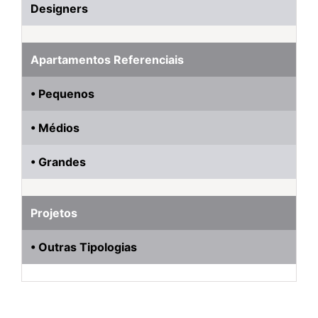
Designers
Apartamentos Referenciais
• Pequenos
• Médios
• Grandes
Projetos
• Outras Tipologias