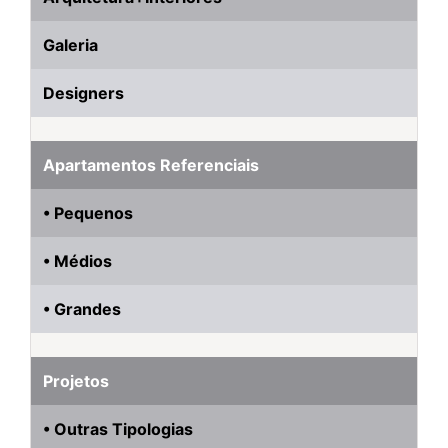
Galeria
Designers
Apartamentos Referenciais
• Pequenos
• Médios
• Grandes
Projetos
• Outras Tipologias