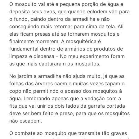
O mosquito vai até a pequena porção de água e
deposita seus ovos, que quando eclodem vão para
o fundo, caindo dentro da armadilha e não
conseguindo mais retornar para cima da tela. Ali
elas ficam presas até se tornarem mosquitos e
finalmente morrerem. A mosquitérica é
fundamental dentro de armários de produtos de
limpeza e dispensa – No meu experimento foram
as que mais capturaram os mosquitos.
No jardim a armadilha não ajuda muito, já que as
folhas das árvores caem e muitas vezes tapam o
copo não permitindo o acesso dos mosquitos à
água. Lembrando apenas que a vedação com a
fita que vai unir os dois lados da garrafa cortada
deve ser bem feito e preso, para que os mosquitos
não escapem.
O combate ao mosquito que transmite tão graves