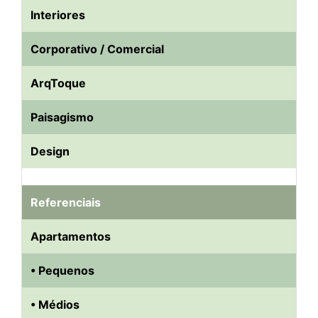
Interiores
Corporativo / Comercial
ArqToque
Paisagismo
Design
Referenciais
Apartamentos
• Pequenos
• Médios