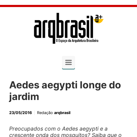
Skip to main content
Aedes aegypti longe do
jardim
23/05/2016
Redação
arqbrasil
Preocupados com o Aedes aegypti e a
crescente onda dos mosquitos? Saiba que o