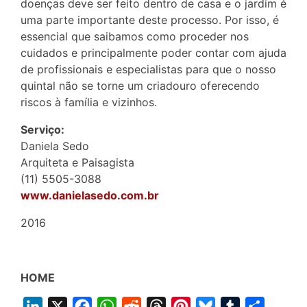
doenças deve ser feito dentro de casa e o jardim é
uma parte importante deste processo. Por isso, é
essencial que saibamos como proceder nos
cuidados e principalmente poder contar com ajuda
de profissionais e especialistas para que o nosso
quintal não se torne um criadouro oferecendo
riscos à família e vizinhos.
Serviço:
Daniela Sedo
Arquiteta e Paisagista
(11) 5505-3088
www.danielasedo.com.br
2016
HOME
L
X
F
W
R
T
P
B
T
S