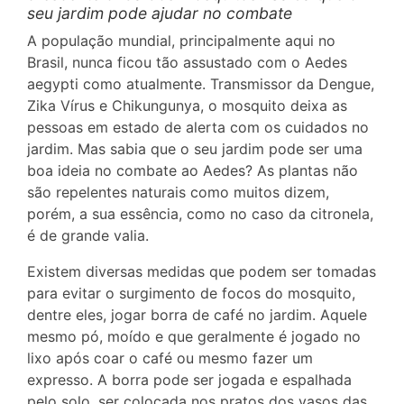
seu jardim pode ajudar no combate
A população mundial, principalmente aqui no
Brasil, nunca ficou tão assustado com o Aedes
aegypti como atualmente. Transmissor da Dengue,
Zika Vírus e Chikungunya, o mosquito deixa as
pessoas em estado de alerta com os cuidados no
jardim. Mas sabia que o seu jardim pode ser uma
boa ideia no combate ao Aedes? As plantas não
são repelentes naturais como muitos dizem,
porém, a sua essência, como no caso da citronela,
é de grande valia.
Existem diversas medidas que podem ser tomadas
para evitar o surgimento de focos do mosquito,
dentre eles, jogar borra de café no jardim. Aquele
mesmo pó, moído e que geralmente é jogado no
lixo após coar o café ou mesmo fazer um
expresso. A borra pode ser jogada e espalhada
pelo solo, ser colocada nos pratos dos vasos das