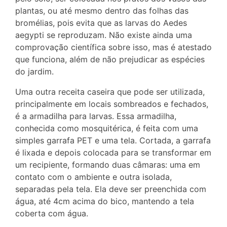
plantas, ou até mesmo dentro das folhas das
bromélias, pois evita que as larvas do Aedes
aegypti se reproduzam. Não existe ainda uma
comprovação científica sobre isso, mas é atestado
que funciona, além de não prejudicar as espécies
do jardim.
Uma outra receita caseira que pode ser utilizada,
principalmente em locais sombreados e fechados,
é a armadilha para larvas. Essa armadilha,
conhecida como mosquitérica, é feita com uma
simples garrafa PET e uma tela. Cortada, a garrafa
é lixada e depois colocada para se transformar em
um recipiente, formando duas câmaras: uma em
contato com o ambiente e outra isolada,
separadas pela tela. Ela deve ser preenchida com
água, até 4cm acima do bico, mantendo a tela
coberta com água.