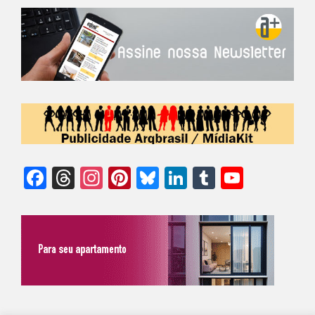
Facebook
Threads
Instagram
Pinterest
Bluesky
LinkedIn
Tumblr
YouTu
Chann