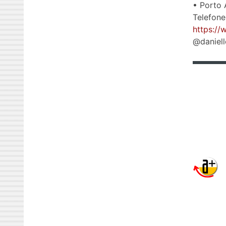
• Porto 
Telefone
https://
@daniell