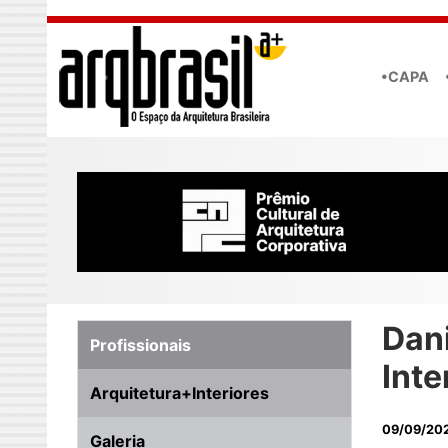
Skip to main content
•CAPA
Dani
Profissionais
Inte
Arquitetura+Interiores
09/09/20
Galeria