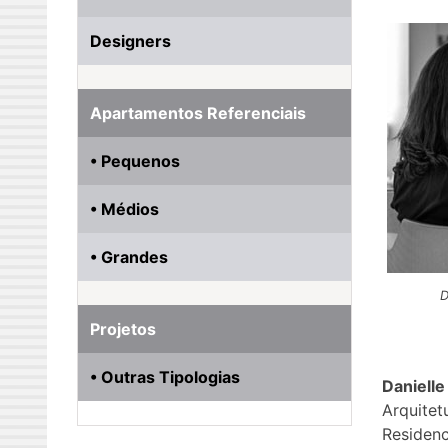
Designers
Apartamentos Referenciais
• Pequenos
• Médios
• Grandes
D
Projetos
• Outras Tipologias
Danielle
Arquitet
Residenc