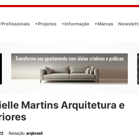
•Profissionais
+Projetos
+Informação
+Marcas
Newslett
elle Martins Arquitetura e
riores
22
Redação
arqbrasil