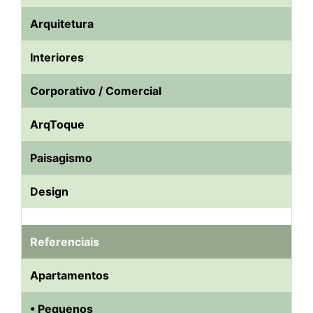
Arquitetura
Interiores
Corporativo / Comercial
ArqToque
Paisagismo
Design
Referenciais
Apartamentos
• Pequenos