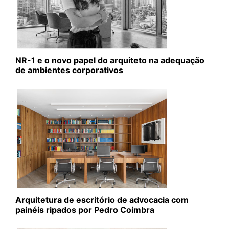
NR-1 e o novo papel do arquiteto na adequação
de ambientes corporativos
Arquitetura de escritório de advocacia com
painéis ripados por Pedro Coimbra