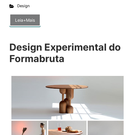
Design
Leia+Mais
Design Experimental do
Formabruta