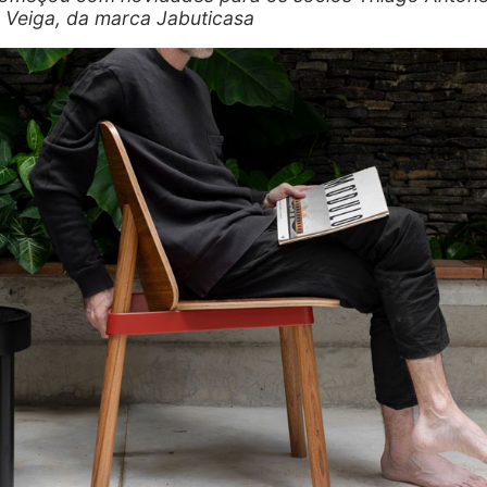
 Veiga, da marca Jabuticasa