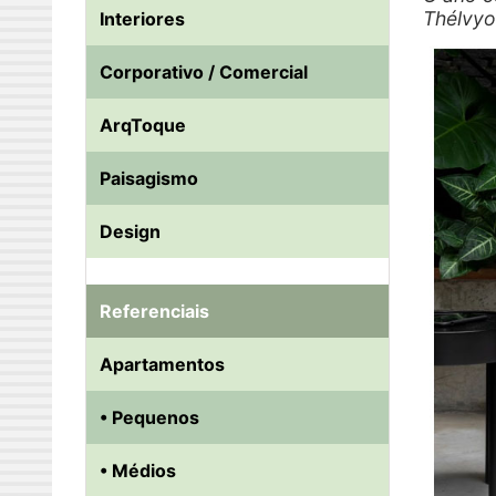
Thélvyo
Interiores
Corporativo / Comercial
ArqToque
Paisagismo
Design
Referenciais
Apartamentos
• Pequenos
• Médios