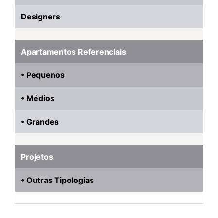
Designers
Apartamentos Referenciais
• Pequenos
• Médios
• Grandes
Projetos
• Outras Tipologias