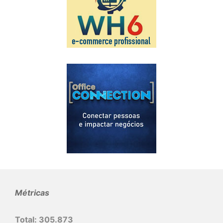
Métricas
Total:
305.873