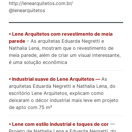
http://lenearquitetos.com.br/
@lenearquitetos
• Lene Arquitetos com revestimento de meia
parede
– As arquitetas Eduarda Negretti e
Nathalia Lena, mostram que o revestimento de
meia parede, além de criar um visual interessante,
é uma solução econômica
• Industrial suave do Lene Arquitetos —
As
arquitetas Eduarda Negretti e Nathalia Lena, do
escritório Lene Arquitetos, explicam como
deixaram o décor industrial mais leve em projeto
de apto com 75 m²
• Lene com estilo industrial e toques de cor
—
Projeto de Nathalia Lena e Eduarda Negretti, do