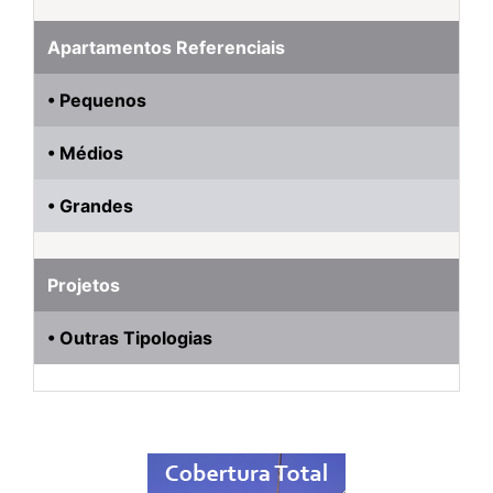
Apartamentos Referenciais
• Pequenos
• Médios
• Grandes
Projetos
• Outras Tipologias