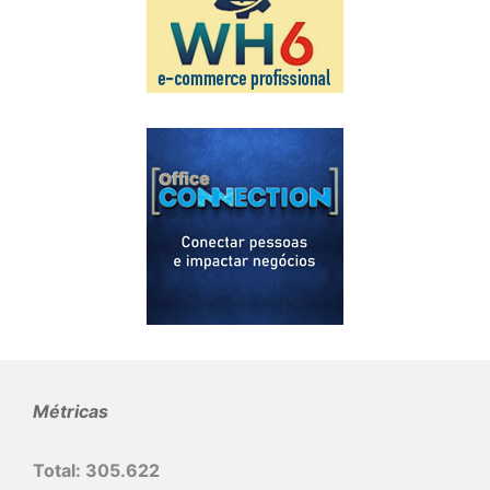
Métricas
Total:
305.622