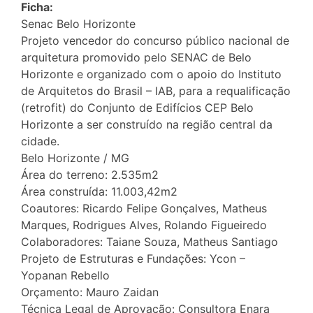
Ficha:
Senac Belo Horizonte
Projeto vencedor do concurso público nacional de
arquitetura promovido pelo SENAC de Belo
Horizonte e organizado com o apoio do Instituto
de Arquitetos do Brasil – IAB, para a requalificação
(retrofit) do Conjunto de Edifícios CEP Belo
Horizonte a ser construído na região central da
cidade.
Belo Horizonte / MG
Área do terreno: 2.535m2
Área construída: 11.003,42m2
Coautores: Ricardo Felipe Gonçalves, Matheus
Marques, Rodrigues Alves, Rolando Figueiredo
Colaboradores: Taiane Souza, Matheus Santiago
Projeto de Estruturas e Fundações: Ycon –
Yopanan Rebello
Orçamento: Mauro Zaidan
Técnica Legal de Aprovação: Consultora Enara