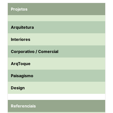
Projetos
Arquitetura
Interiores
Corporativo / Comercial
ArqToque
Paisagismo
Design
Referenciais