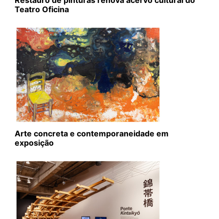
Restauro de pinturas renova acervo cultural do
Teatro Oficina
Arte concreta e contemporaneidade em
exposição