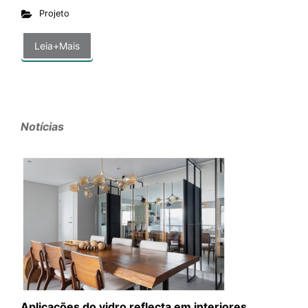
Projeto
Leia+Mais
Notícias
Aplicações do vidro reflecta em interiores