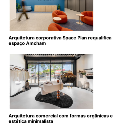
Arquitetura corporativa Space Plan requalifica
espaço Amcham
Arquitetura comercial com formas orgânicas e
estética minimalista