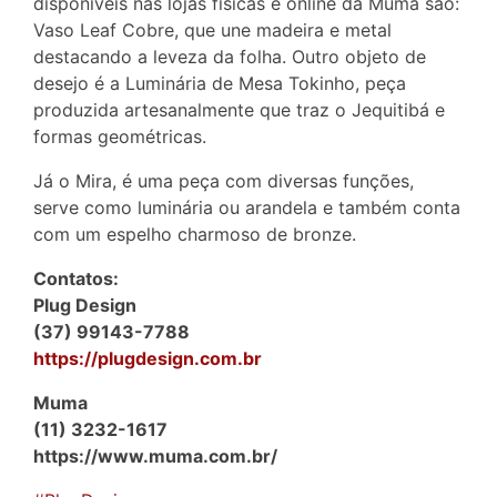
disponíveis nas lojas físicas e online da Muma são:
Vaso Leaf Cobre, que une madeira e metal
destacando a leveza da folha. Outro objeto de
desejo é a Luminária de Mesa Tokinho, peça
produzida artesanalmente que traz o Jequitibá e
formas geométricas.
Já o Mira, é uma peça com diversas funções,
serve como luminária ou arandela e também conta
com um espelho charmoso de bronze.
Contatos:
Plug Design
(37) 99143-7788
https://plugdesign.com.br
Muma
(11) 3232-1617
https://www.muma.com.br/