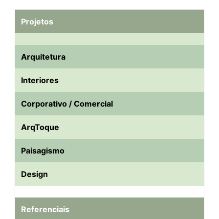
Projetos
Arquitetura
Interiores
Corporativo / Comercial
ArqToque
Paisagismo
Design
Referenciais