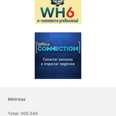
Métricas
Total:
305.545