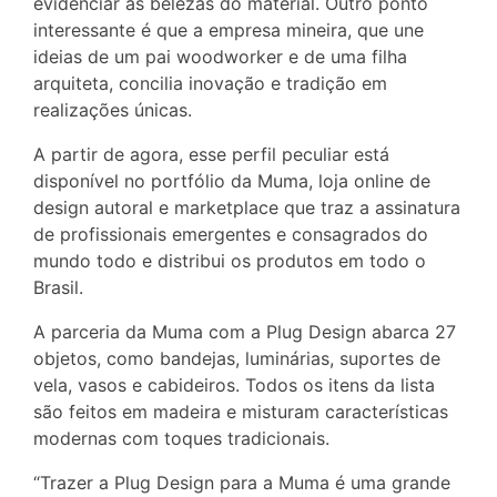
evidenciar as belezas do material. Outro ponto
interessante é que a empresa mineira, que une
ideias de um pai woodworker e de uma filha
arquiteta, concilia inovação e tradição em
realizações únicas.
A partir de agora, esse perfil peculiar está
disponível no portfólio da Muma, loja online de
design autoral e marketplace que traz a assinatura
de profissionais emergentes e consagrados do
mundo todo e distribui os produtos em todo o
Brasil.
A parceria da Muma com a Plug Design abarca 27
objetos, como bandejas, luminárias, suportes de
vela, vasos e cabideiros. Todos os itens da lista
são feitos em madeira e misturam características
modernas com toques tradicionais.
“Trazer a Plug Design para a Muma é uma grande