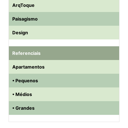
ArqToque
Paisagismo
Design
Referenciais
Apartamentos
• Pequenos
• Médios
• Grandes