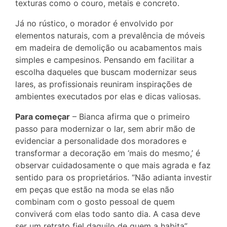
texturas como o couro, metais e concreto.
Já no rústico, o morador é envolvido por
elementos naturais, com a prevalência de móveis
em madeira de demolição ou acabamentos mais
simples e campesinos. Pensando em facilitar a
escolha daqueles que buscam modernizar seus
lares, as profissionais reuniram inspirações de
ambientes executados por elas e dicas valiosas.
Para começar
– Bianca afirma que o primeiro
passo para modernizar o lar, sem abrir mão de
evidenciar a personalidade dos moradores e
transformar a decoração em ‘mais do mesmo,’ é
observar cuidadosamente o que mais agrada e faz
sentido para os proprietários. “Não adianta investir
em peças que estão na moda se elas não
combinam com o gosto pessoal de quem
conviverá com elas todo santo dia. A casa deve
ser um retrato fiel daquilo de quem a habita”,