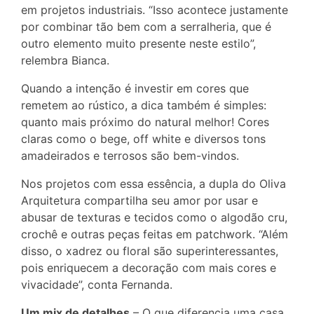
em projetos industriais. “Isso acontece justamente
por combinar tão bem com a serralheria, que é
outro elemento muito presente neste estilo”,
relembra Bianca.
Quando a intenção é investir em cores que
remetem ao rústico, a dica também é simples:
quanto mais próximo do natural melhor! Cores
claras como o bege, off white e diversos tons
amadeirados e terrosos são bem-vindos.
Nos projetos com essa essência, a dupla do Oliva
Arquitetura compartilha seu amor por usar e
abusar de texturas e tecidos como o algodão cru,
crochê e outras peças feitas em patchwork. “Além
disso, o xadrez ou floral são superinteressantes,
pois enriquecem a decoração com mais cores e
vivacidade”, conta Fernanda.
Um mix de detalhes
– O que diferencia uma casa