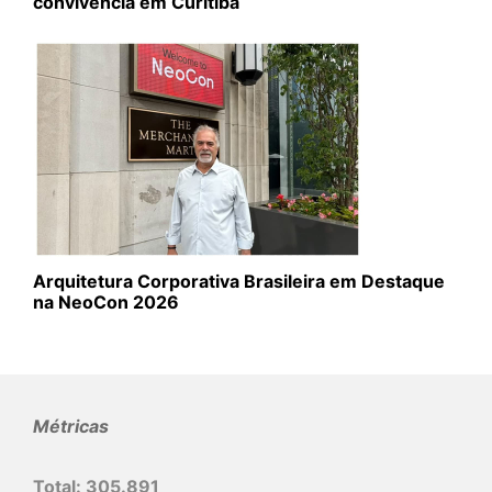
convivência em Curitiba
Arquitetura Corporativa Brasileira em Destaque
na NeoCon 2026
Métricas
Total:
305.891