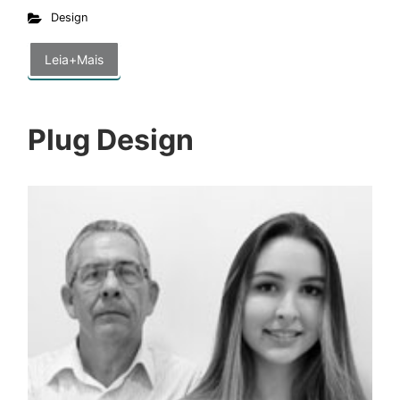
Design
Leia+Mais
Plug Design