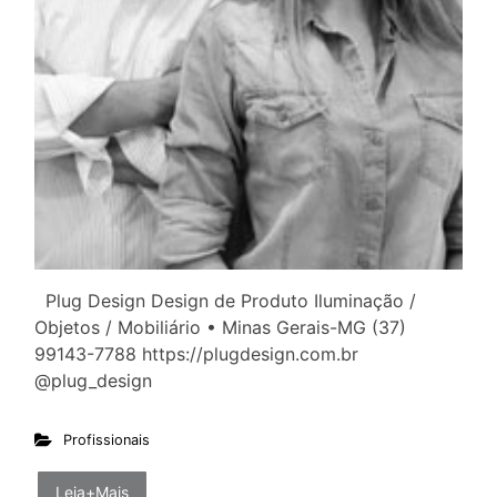
Plug Design Design de Produto Iluminação /
Objetos / Mobiliário • Minas Gerais-MG (37)
99143-7788 https://plugdesign.com.br
@plug_design
Profissionais
Leia+Mais