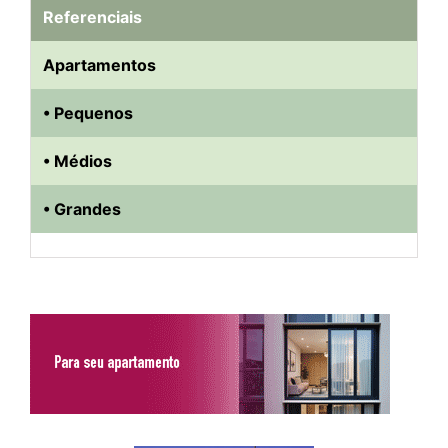
Referenciais
Apartamentos
• Pequenos
• Médios
• Grandes