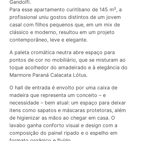
Gandolfi.
Para esse apartamento curitibano de 145 m², a
profissional uniu gostos distintos de um jovem
casal com filhos pequenos que, em um mix de
clássico e moderno, resultou em um projeto
contemporâneo, leve e elegante.
A paleta cromática neutra abre espaço para
pontos de cor no mobiliário, que se misturam ao
toque acolhedor do amadeirado e à elegância do
Marmore Paraná Calacata Lótus.
O hall de entrada é envolto por uma caixa de
madeira que representa um conceito – e
necessidade – bem atual: um espaço para deixar
itens como sapatos e máscaras protetoras, além
de higienizar as mãos ao chegar em casa. O
lavabo ganha conforto visual e design com a
composição do painel ripado e o espelho em
formato orgânico e fluído.