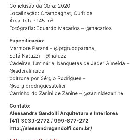
Conclusão da Obra: 2020
Localização: Champagnat, Curitiba
Área Total: 145 m²
Fotógrafia: Eduardo Macarios – @macarios
Especificação:
Marmore Paraná – @prgrupoparana_
Sofá Natuzzi – @natuzzi
Cadeiras, luminária, banquetas de Jader Almeida –
@jaderalmeida
poltrona por Sérgio Rodrigues –
@sergiorodriguesatelier
Carrinho do Zanini de Zanine – @zaninidezanine
Contato:
Alessandra Gandolfi Arquitetura e Interiores
(41) 3039-2772 / 999-877-272
http://alessandragandolfi.com.br/