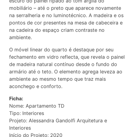
escuro do painel ripado ao tom argila do
mobiliário – até o preto que aparece novamente
na serralheria e no luminotécnico. A madeira e os
pontos de cor presentes na mesa de cabeceira e
na cadeira do espaço criam contraste no
ambiente.
O móvel linear do quarto é destaque por seu
fechamento em vidro reflecta, que revela o painel
de madeira natural contínuo desde o fundo do
armário até o teto. O elemento agrega leveza ao
ambiente ao mesmo tempo que traz mais
aconchego e conforto.
Ficha:
Nome: Apartamento TD
Tipo: Interiores
Projeto: Alessandra Gandolfi Arquitetura e
Interiores
Início do Projeto: 2020