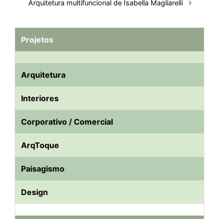
Arquitetura multifuncional de Isabella Magliarelli
Projetos
Arquitetura
Interiores
Corporativo / Comercial
ArqToque
Paisagismo
Design