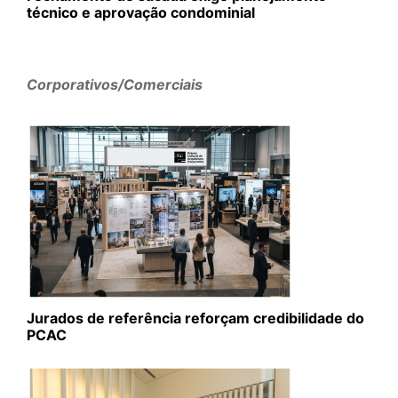
técnico e aprovação condominial
Corporativos/Comerciais
Jurados de referência reforçam credibilidade do
PCAC