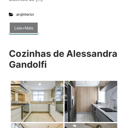
arqInterior
Leia+Mais
Cozinhas de Alessandra
Gandolfi