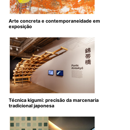
Arte concreta e contemporaneidade em
exposição
Técnica kigumi: precisão da marcenaria
tradicional japonesa