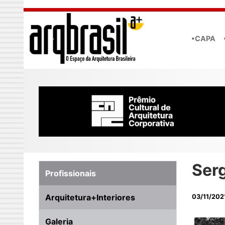
Skip to main content
•CAPA
Serg
Profissionais
Arquitetura+Interiores
03/11/202
Galeria