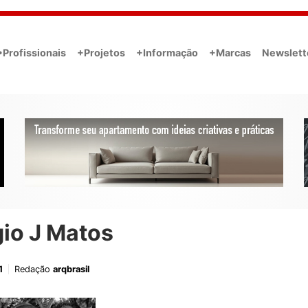
•Profissionais
+Projetos
+Informação
+Marcas
Newslett
io J Matos
1
Redação
arqbrasil