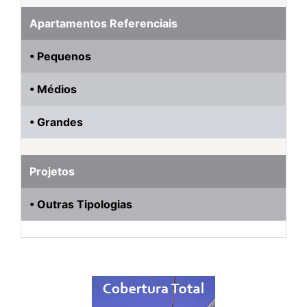
Apartamentos Referenciais
• Pequenos
• Médios
• Grandes
Projetos
• Outras Tipologias