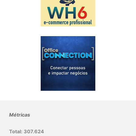
Métricas
Total:
307.624