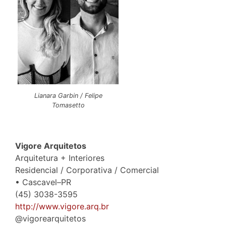
Lianara Garbin / Felipe
Tomasetto
Vigore Arquitetos
Arquitetura + Interiores
Residencial / Corporativa / Comercial
• Cascavel–PR
(45) 3038-3595
http://www.vigore.arq.br
@vigorearquitetos