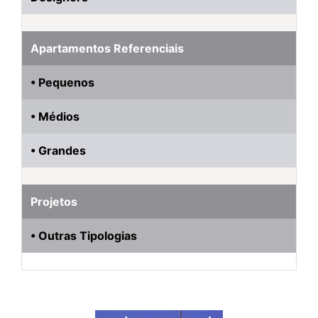
Apartamentos Referenciais
• Pequenos
• Médios
• Grandes
Projetos
• Outras Tipologias