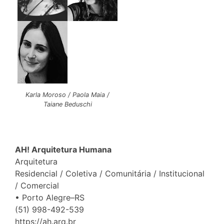
Karla Moroso / Paola Maia /
Taiane Beduschi
AH! Arquitetura Humana
Arquitetura
Residencial / Coletiva / Comunitária / Institucional
/ Comercial
• Porto Alegre–RS
(51) 998-492-539
https://ah.arq.br