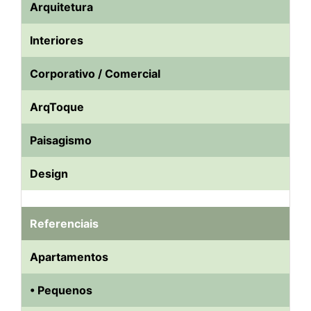
Arquitetura
Interiores
Corporativo / Comercial
ArqToque
Paisagismo
Design
Referenciais
Apartamentos
• Pequenos