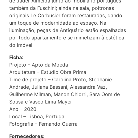
de Jader Almeida junto ao mobiliário português
também da Fuschini; ainda na sala, poltronas
originais Le Corbusier foram restauradas, dando
um toque de modernidade ao espaço. Na
iluminação, peças de Antiquário estão espalhadas
por todo apartamento e se mimetizam à estética
do imóvel.
Ficha:
Projeto – Apto da Moeda
Arquitetura – Estúdio Obra Prima
Time de projeto – Carolina Proto, Stephanie
Andrade, Juliana Bassani, Alessandra Vaz,
Guilherme Milman, Manon Chiorri, Sara Oom de
Sousa e Vasco Lima Mayer
Ano – 2020
Local – Lisboa, Portugal
Fotografia – Fernando Guerra
Fornecedores: