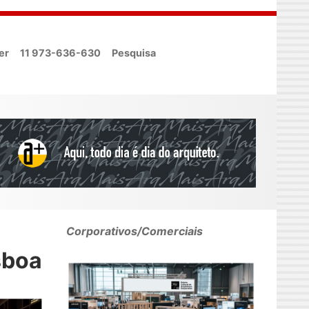
er
11 973-636-630
Pesquisa
Corporativos/Comerciais
sboa