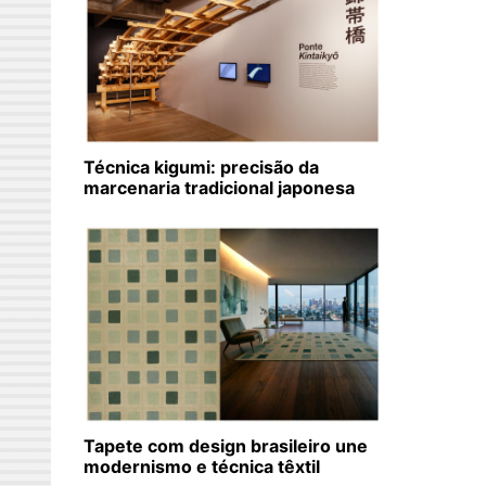
Técnica kigumi: precisão da
marcenaria tradicional japonesa
Tapete com design brasileiro une
modernismo e técnica têxtil