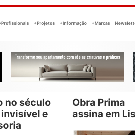
•Profissionais
+Projetos
+Informação
+Marcas
Newslett
o no século
Obra Prima
 invisível e
assina em Li
soria