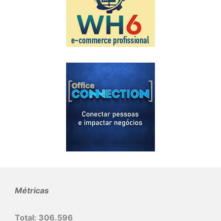
Métricas
Total:
306.596