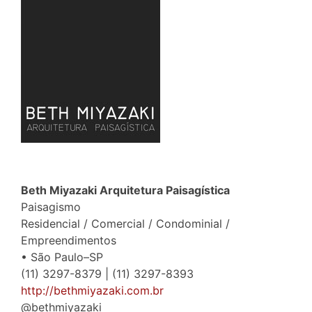
Beth Miyazaki Arquitetura Paisagística
Paisagismo
Residencial / Comercial / Condominial /
Empreendimentos
• São Paulo–SP
(11) 3297-8379 | (11) 3297-8393
http://bethmiyazaki.com.br
@bethmiyazaki