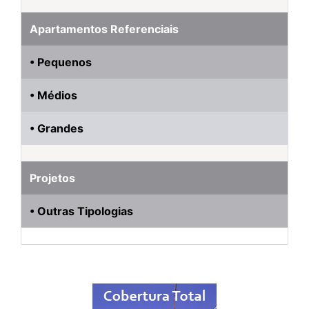
Apartamentos Referenciais
• Pequenos
• Médios
• Grandes
Projetos
• Outras Tipologias