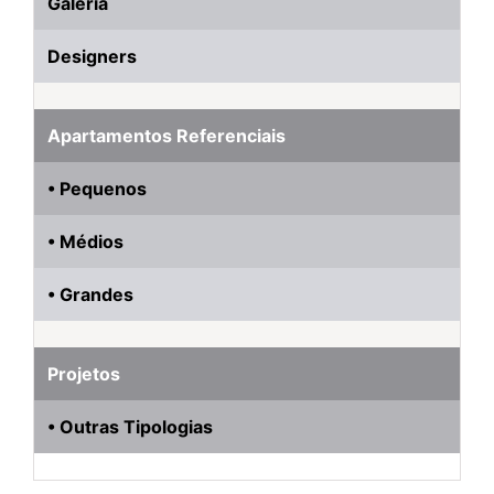
Galeria
Designers
Apartamentos Referenciais
• Pequenos
• Médios
• Grandes
Projetos
• Outras Tipologias