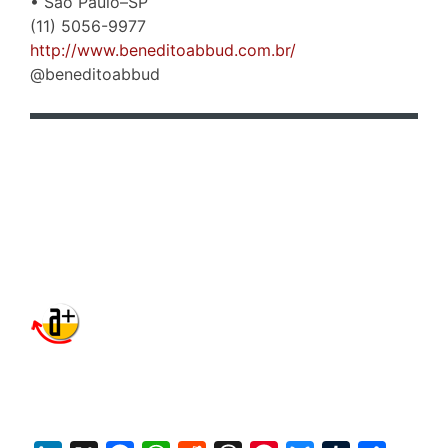
• São Paulo–SP
(11) 5056-9977
http://www.beneditoabbud.com.br/
@beneditoabbud