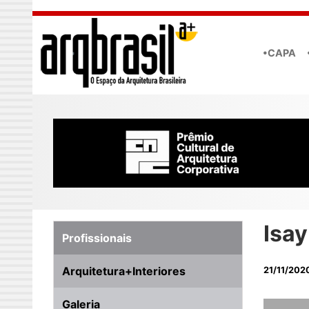
Skip to main content
•CAPA
Isay
Profissionais
Arquitetura+Interiores
21/11/202
Galeria