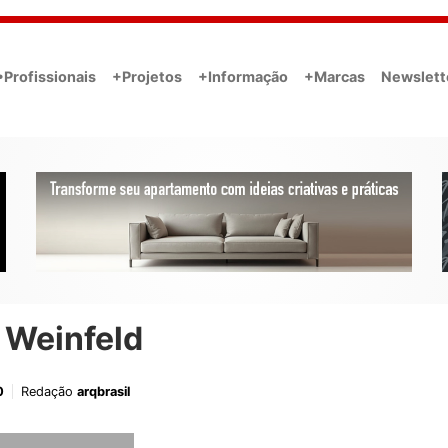
•Profissionais
+Projetos
+Informação
+Marcas
Newslett
 Weinfeld
0
Redação
arqbrasil