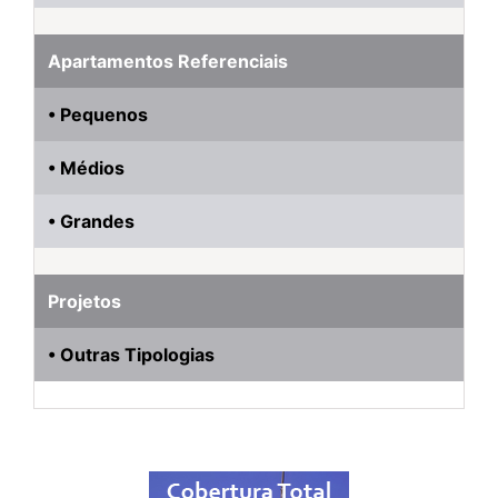
Apartamentos Referenciais
• Pequenos
• Médios
• Grandes
Projetos
• Outras Tipologias