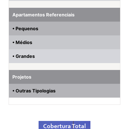
Apartamentos Referenciais
• Pequenos
• Médios
• Grandes
Projetos
• Outras Tipologias