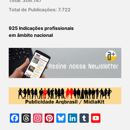
Total:
306.147
Total de Publicações:
7.722
925 Indicações profissionais
em âmbito nacional
Facebook
Threads
Instagram
Pinterest
Bluesky
LinkedIn
Tumblr
YouTu
Chann