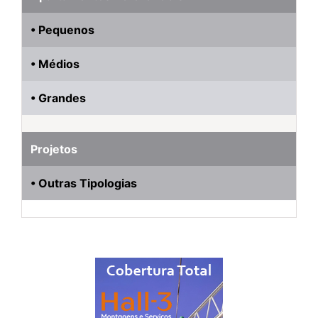
• Pequenos
• Médios
• Grandes
Projetos
• Outras Tipologias