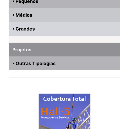
• Pequenos
• Médios
• Grandes
Projetos
• Outras Tipologias