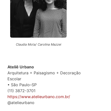
Claudia Mota/ Carolina Mazzei
Ateliê Urbano
Arquitetura + Paisagismo + Decoração
Escolar
• São Paulo–SP
(11) 3872-3701
https://www.atelieurbano.com.br/
@atelieurbano