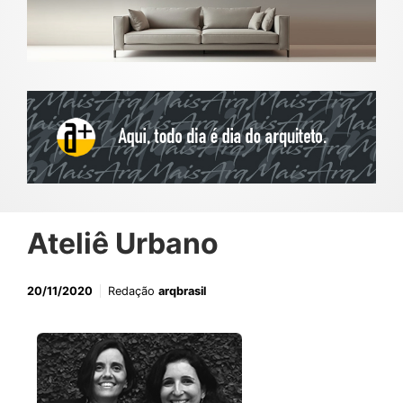
Ateliê Urbano
20/11/2020
Redação
arqbrasil