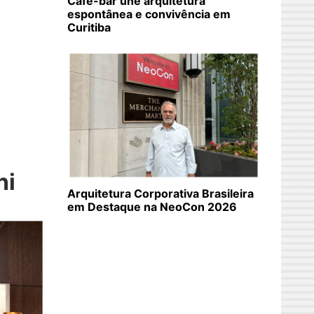
Café-bar une arquitetura
espontânea e convivência em
Curitiba
s
ni
Arquitetura Corporativa Brasileira
em Destaque na NeoCon 2026