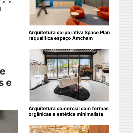
sar as
]
Arquitetura corporativa Space Plan
requalifica espaço Amcham
de
s e
Arquitetura comercial com formas
orgânicas e estética minimalista