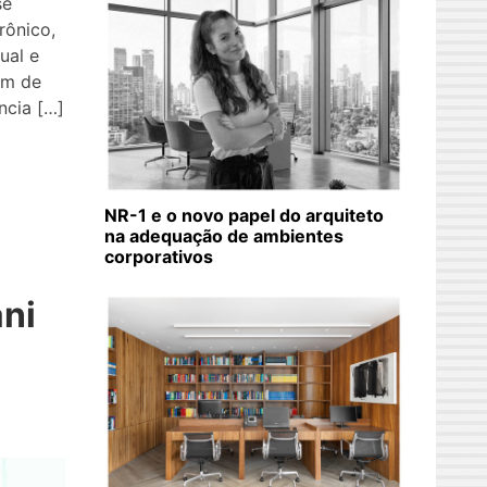
se
rônico,
ual e
ém de
ncia […]
NR-1 e o novo papel do arquiteto
na adequação de ambientes
corporativos
ni