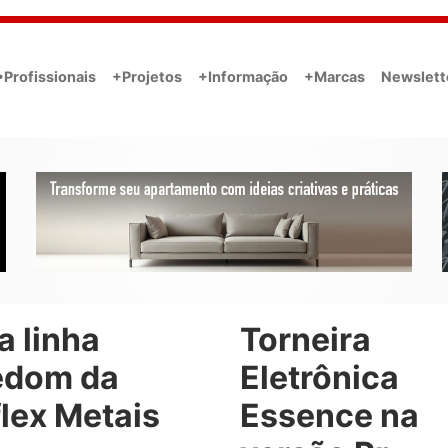
•Profissionais
+Projetos
+Informação
+Marcas
Newslett
a linha
Torneira
edom da
Eletrônica
lex Metais
Essence na