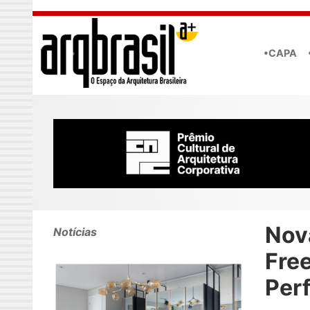
Skip to main content
•CAPA
Nov
Notícias
Fre
Perf