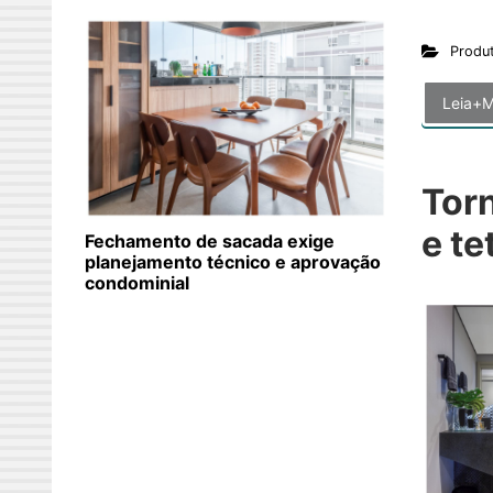
Produ
Leia+M
Torn
e te
Fechamento de sacada exige
planejamento técnico e aprovação
condominial