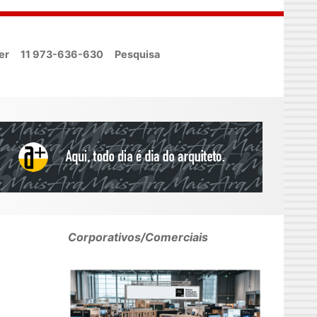
er
11 973-636-630
Pesquisa
Corporativos/Comerciais